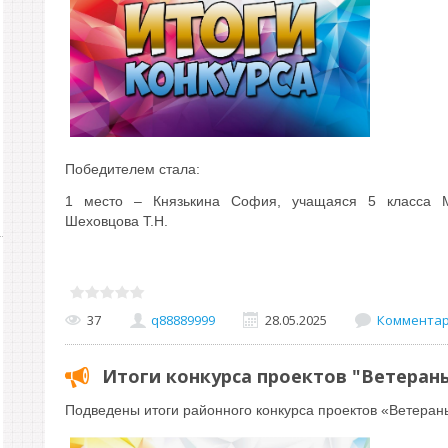
Победителем стала:
1 м
есто – Князькина София, учащаяся 5 класса 
Шеховцова Т.Н.
37
q88889999
28.05.2025
Комментари
Итоги конкурса проектов "Ветеран
Подведены итоги районного конкурса проектов «Ветеран