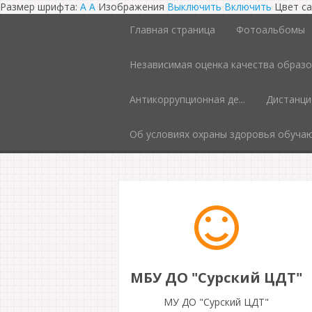
Размер шрифта:
A
A
Изображения
Выключить
Включить
Цвет с
Главная страница
Фотоальбомы
Независимая оценка качества образ
Антикоррупционная де...
Дистанци
Об условиях охраны здоровья обучаю
МБУ ДО "Сурский ЦДТ"
МУ ДО "Сурский ЦДТ"