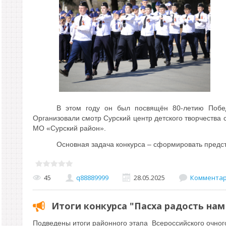
В этом году он был посвящён 80-летию Побе
Организовали смотр Сурский центр детского творчества
МО «Сурский район».
Основная задача конкурса – сформировать предс
45
q88889999
28.05.2025
Комментари
Итоги конкурса "Пасха радость нам
Подведены итоги
районного этапа Всероссийского очног