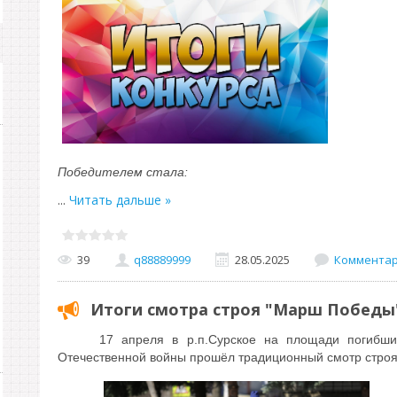
Победителем стала:
...
Читать дальше »
39
q88889999
28.05.2025
Комментари
Итоги смотра строя "Марш Победы
17 апреля в р.п.Сурское на площади погибш
Отечественной войны прошёл традиционный смотр стро