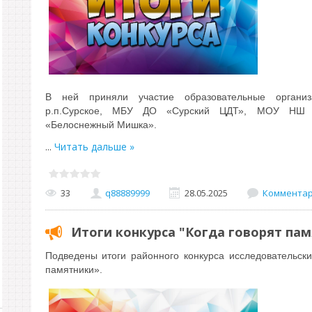
В ней приняли участие образовательные органи
р.п.Сурское, МБУ ДО «Сурский ЦДТ», МОУ НШ с
«Белоснежный Мишка».
...
Читать дальше »
33
q88889999
28.05.2025
Комментари
Итоги конкурса "Когда говорят па
Подведены итоги районного конкурса исследовательск
памятники».