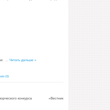
ии:
...
Читать дальше »
и (0)
орческого конкурса
«Вестник