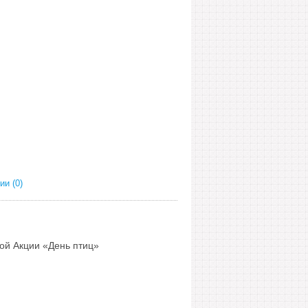
и (0)
ой Акции «День птиц»