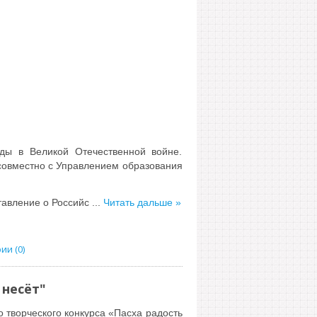
ды в Великой Отечественной войне.
 совместно с Управлением образования
тавление о Российс
...
Читать дальше »
и (0)
 несёт"
о творческого конкурса
«Пасха радость