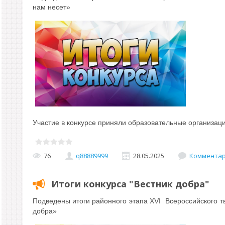
нам несет»
Участие в конкурсе приняли образовательные организац
76
q88889999
28.05.2025
Комментари
Итоги конкурса "Вестник добра"
Подведены итоги
районного этапа
XVI
Всероссийского тв
добра»