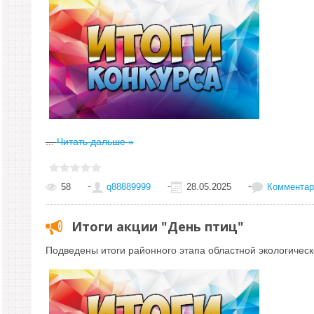
...
Читать дальше »
58
q88889999
28.05.2025
Комментари
Итоги акции "День птиц"
Подведены итоги районного этапа областной экологическ