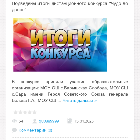
Подведены итоги дистанционного конкурса "Чудо во
дворе"
В конкурсе приняли участие образовательные
организации:
МОУ ОШ с.Барышская Слобода,
МОУ СШ
с.Сара имени Героя Советского Союза генерала
Белова Г.А.,
МОУ СШ
...
Читать дальше »
54
q88889999
15.01.2025
Комментарии (0)