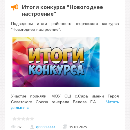
Итоги конкурса "Новогоднее
настроение"
Подведены итоги районного творческого конкурса
"Новогоднее настроение":
Участие приняли:
МОУ СШ с.Сара имени Героя
Советского Союза генерала Белова Г.А
...
Читать
дальше »
87
q88889999
15.01.2025