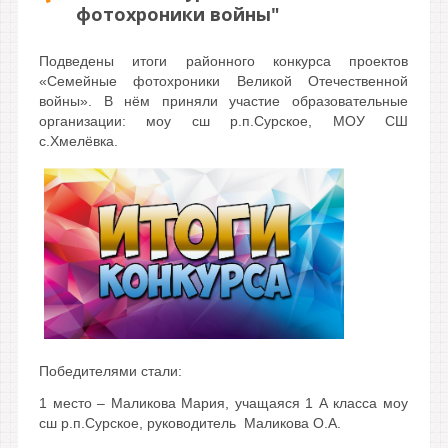
фотохроники войны"
Подведены итоги районного конкурса проектов
«Семейные фотохроники Великой Отечественной
войны». В нём приняли участие образовательные
организации: моу сш р.п.Сурское, МОУ СШ
с.Хмелёвка.
Победителями стали:
1 место – Маликова Мария, учащаяся 1 А класса моу
сш р.п.Сурское, руководитель Маликова О.А.