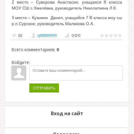
2 место – Суворова Анастасия, учащаяся 8 класса
МОУ СШ с.Хмелёвка, руководитель Николаткина Л.К.
3 место – Кузьмин Данил, учащийся 7 В класса моу сш
р.п.Сурское, руководитель Маликова О.А.
62
q88889999
0.0
/
0
Всего комментариев
:
0
Войдите:
ОТПРАВИТЬ
Вход на сайт